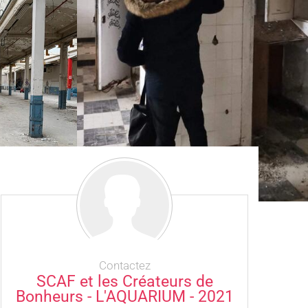
Contactez
SCAF et les Créateurs de
Bonheurs - L'AQUARIUM - 2021