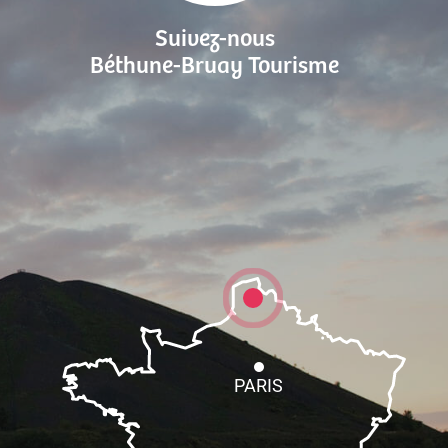
Suivez-nous
Béthune-Bruay Tourisme
PARIS