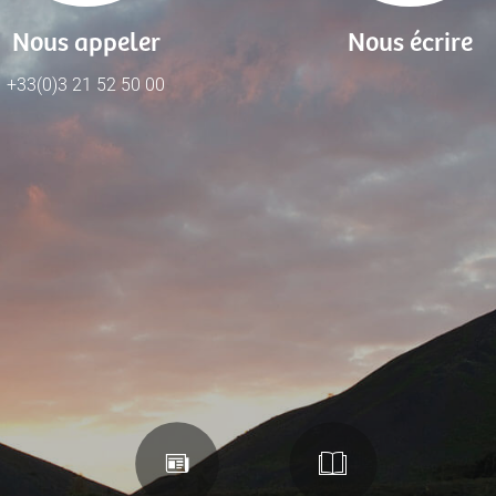
Nous appeler
Nous écrire
+33(0)3 21 52 50 00