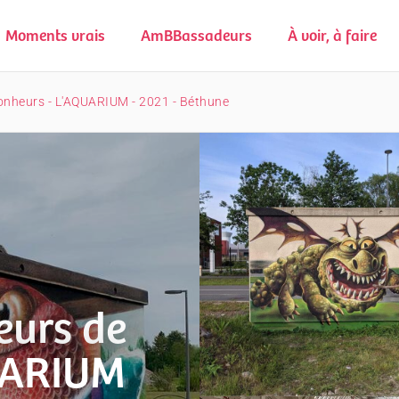
Moments vrais
AmBBassadeurs
À voir, à faire
Bonheurs - L'AQUARIUM - 2021 - Béthune
eurs de
UARIUM