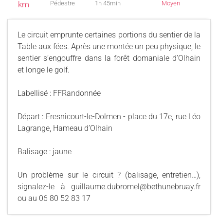
km
Pédestre
1h 45min
Moyen
Le circuit emprunte certaines portions du sentier de la
Table aux fées. Après une montée un peu physique, le
sentier s’engouffre dans la forêt domaniale d’Olhain
et longe le golf.
Labellisé : FFRandonnée
Départ : Fresnicourt-le-Dolmen - place du 17e, rue Léo
Lagrange, Hameau d’Olhain
Balisage : jaune
Un problème sur le circuit ? (balisage, entretien…),
signalez-le à guillaume.dubromel@bethunebruay.fr
ou au 06 80 52 83 17