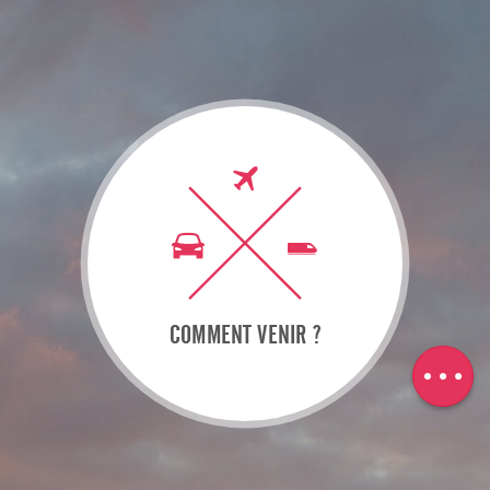
Description
Télécharger
COMMENT VENIR ?
Dénivelé