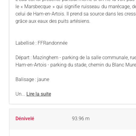
le « Marsbecque » qui signifie ruisseau du marécage, d
celui de Ham-en-Artois. Il prend sa source dans les cres
grâce aux eaux des puits artésiens.
Labellisé : FFRandonnée
Départ : Mazinghem - parking de la salle communale, rue
Ham-en-Artois - parking du stade, chemin du Blanc Mur
Balisage : jaune
Un...
Lire la suite
Dénivelé
93.96 m