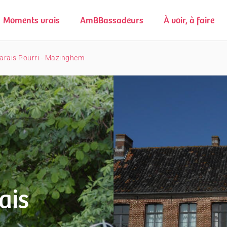
Moments vrais
AmBBassadeurs
À voir, à faire
Marais Pourri - Mazinghem
ais