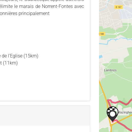
élimite le marais de Norrent-Fontes avec
sonnières principalement
 de l’Eglise (15km)
et (11km)