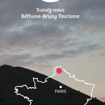
Suivez-nous
Béthune-Bruay Tourisme
PARIS