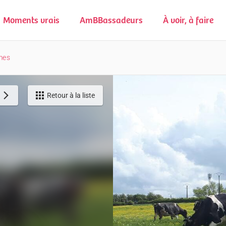
Moments vrais
AmBBassadeurs
À voir, à faire
mes
Retour à la liste