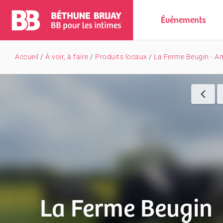
Événements
Accueil
/
À voir, à faire
/
Produits locaux
/
La Ferme Beugin - A
La Ferme Beugin