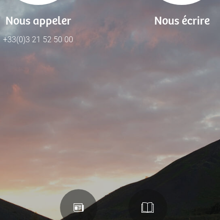
Nous appeler
Nous écrire
+33(0)3 21 52 50 00