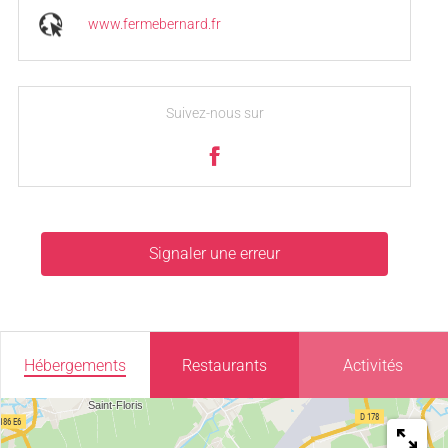
www.fermebernard.fr
Suivez-nous sur
Signaler une erreur
Hébergements
Restaurants
Activités