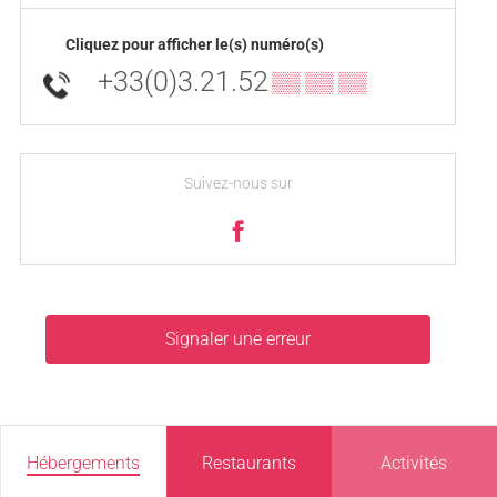
Cliquez pour afficher le(s) numéro(s)
+33(0)3.21.52
▒▒ ▒▒ ▒▒
Suivez-nous sur
Signaler une erreur
Hébergements
Restaurants
Activités