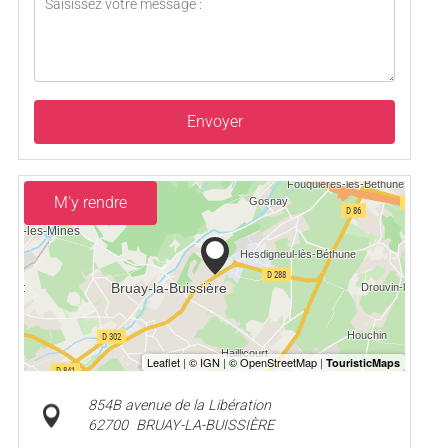
Envoyer
M'y rendre
854B avenue de la Libération
62700
BRUAY-LA-BUISSIÈRE