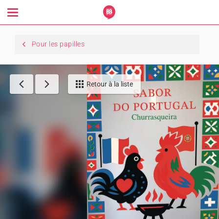
Toggle
navigation
Pour les papilles
Retour à la liste