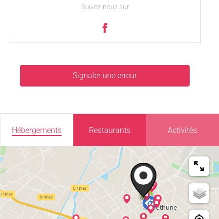
Suivez-nous sur
Signaler une erreur
Hébergements
Restaurants
Activités