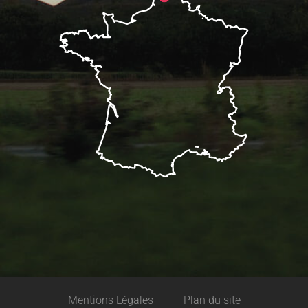
Description
Mentions Légales
Plan du site
Prestations