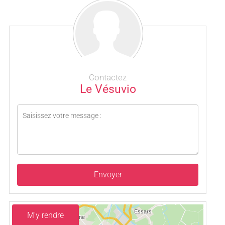
Contactez
Le Vésuvio
Envoyer
M'y rendre