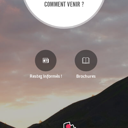
COMMENT VENIR ?
Restez Informés !
Brochures