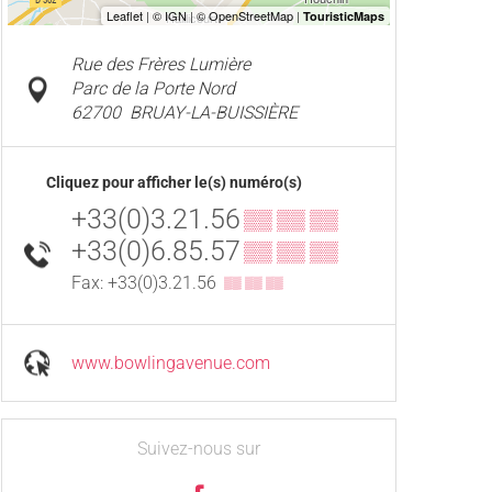
Rue des Frères Lumière
Parc de la Porte Nord
62700
BRUAY-LA-BUISSIÈRE
Cliquez pour afficher le(s) numéro(s)
+33(0)3.21.56
▒▒ ▒▒ ▒▒
+33(0)6.85.57
▒▒ ▒▒ ▒▒
Fax: +33(0)3.21.56
▒▒ ▒▒ ▒▒
www.bowlingavenue.com
Suivez-nous sur