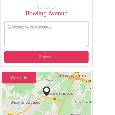
Contactez
Bowling Avenue
Envoyer
M'y rendre