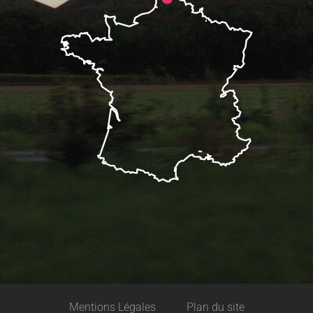
Description
Mentions Légales
Plan du site
Tarifs