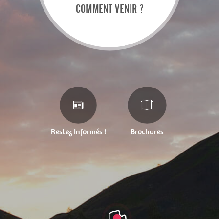
COMMENT VENIR ?
Restez Informés !
Brochures