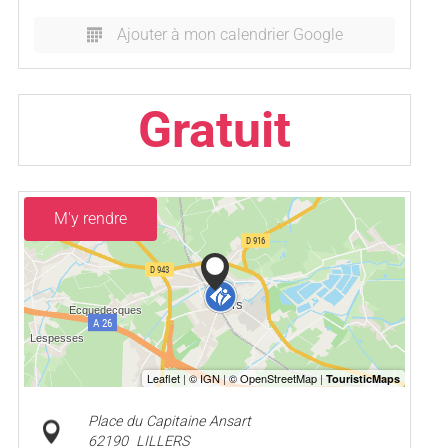
Ajouter à mon calendrier Google
Gratuit
M'y rendre
Place du Capitaine Ansart
62190
LILLERS