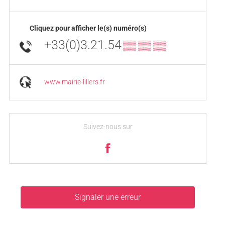
Cliquez pour afficher le(s) numéro(s)
+33(0)3.21.54
▒▒ ▒▒ ▒▒
www.mairie-lillers.fr
Suivez-nous sur
Signaler une erreur