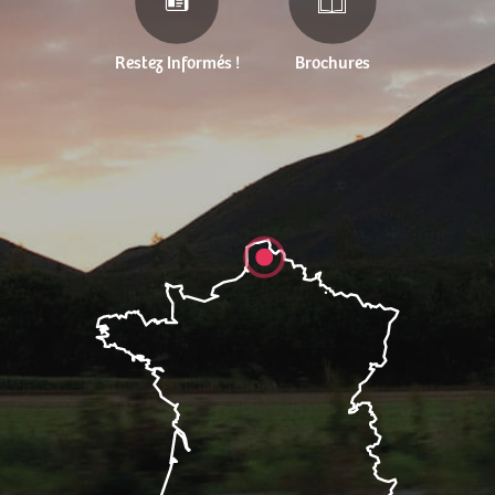
Restez Informés !
Brochures