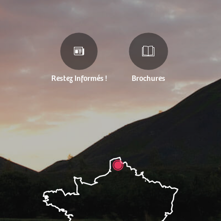
Restez Informés !
Brochures