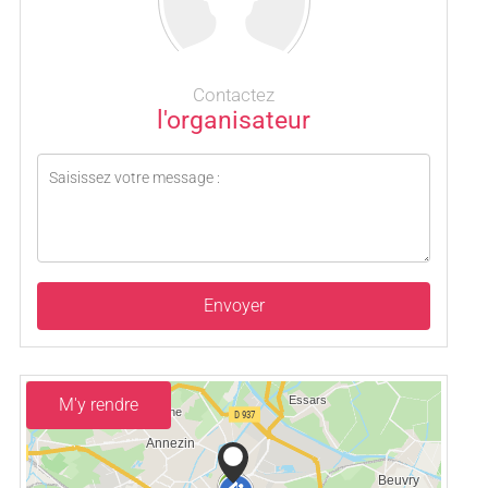
Contactez
l'organisateur
Envoyer
M'y rendre