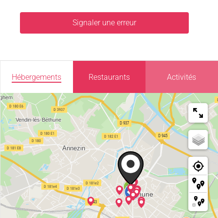
Signaler une erreur
Hébergements
Restaurants
Activités