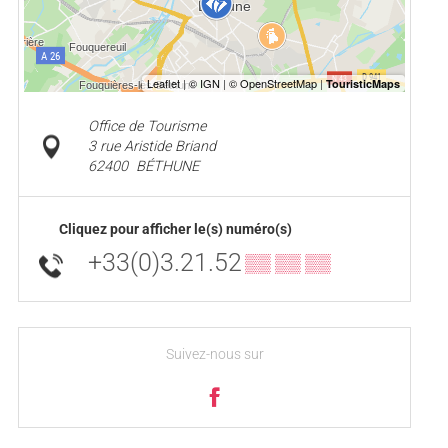
Office de Tourisme
3 rue Aristide Briand
62400
BÉTHUNE
Cliquez pour afficher le(s) numéro(s)
+33(0)3.21.52
▒▒ ▒▒ ▒▒
Suivez-nous sur