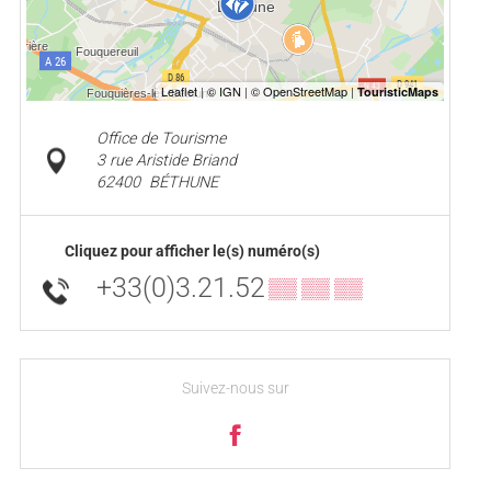
Office de Tourisme
3 rue Aristide Briand
62400
BÉTHUNE
Cliquez pour afficher le(s) numéro(s)
+33(0)3.21.52
▒▒ ▒▒ ▒▒
Suivez-nous sur