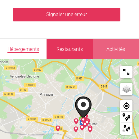
Signaler une erreur
Hébergements
Restaurants
Activités