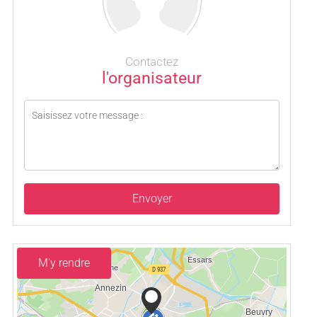
Contactez
l'organisateur
Envoyer
M'y rendre