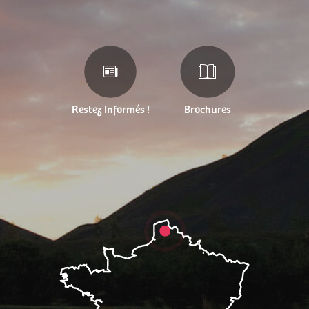
Restez Informés !
Brochures