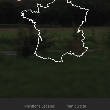
Description
Prestations
Mentions Légales
Plan du site
Tarifs