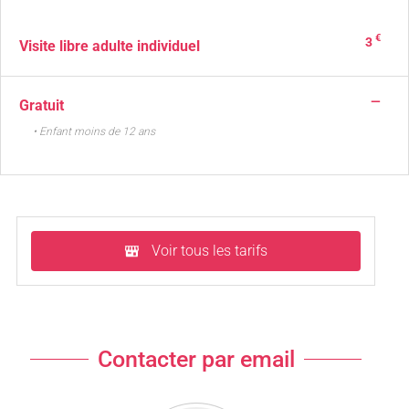
€
3
Visite libre adulte individuel
—
Gratuit
• Enfant moins de 12 ans
Voir tous les tarifs
Contacter par email