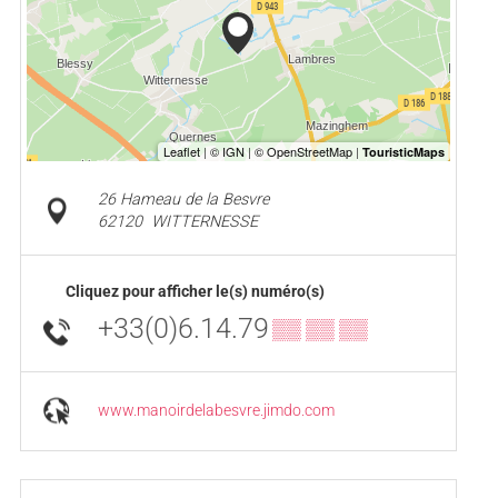
26 Hameau de la Besvre
62120
WITTERNESSE
Cliquez pour afficher le(s) numéro(s)
+33(0)6.14.79
▒▒ ▒▒ ▒▒
www.manoirdelabesvre.jimdo.com