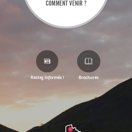
COMMENT VENIR ?
Restez Informés !
Brochures