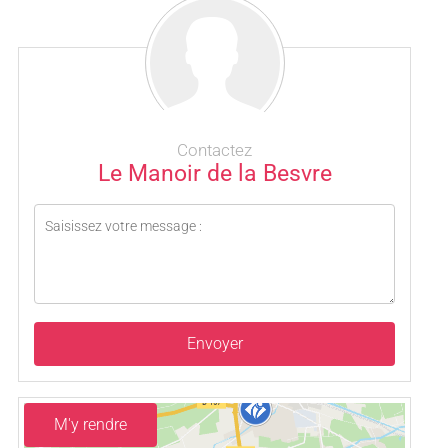
Contactez
Le Manoir de la Besvre
Envoyer
M'y rendre