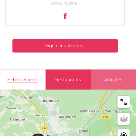
Suivez-nous sur
Signaler une erreur
Hébergements
Restaurants
Activités