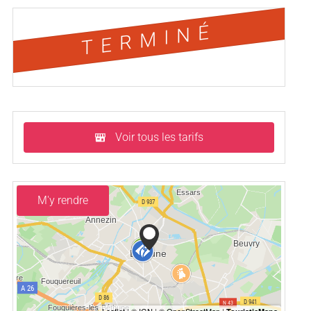
TERMINÉ
Voir tous les tarifs
M'y rendre