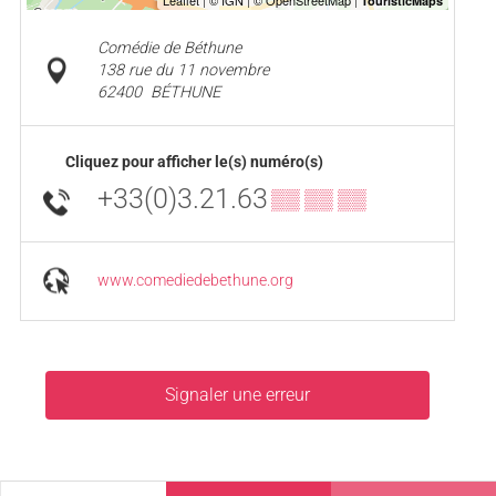
Comédie de Béthune
138 rue du 11 novembre
62400
BÉTHUNE
Cliquez pour afficher le(s) numéro(s)
+33(0)3.21.63
▒▒ ▒▒ ▒▒
www.comediedebethune.org
Signaler une erreur