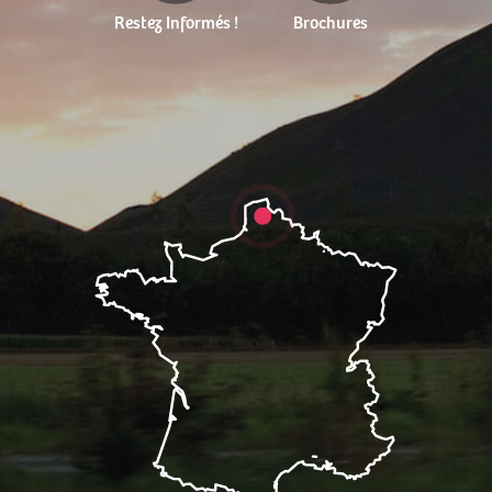
Restez Informés !
Brochures