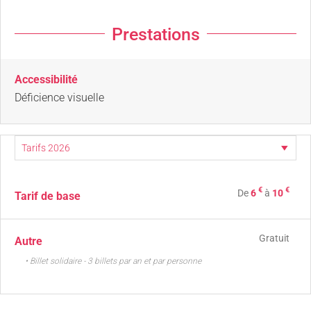
Prestations
Accessibilité
Déficience visuelle
€
€
De
6
à
10
Tarif de base
Gratuit
Autre
• Billet solidaire - 3 billets par an et par personne