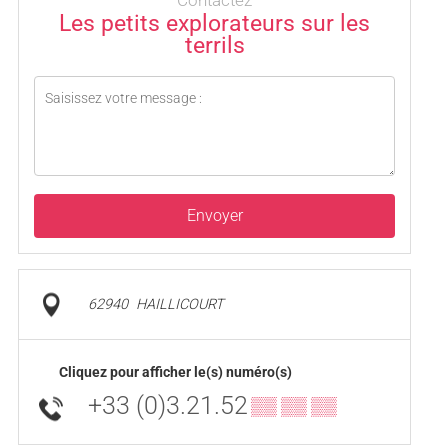
Les petits explorateurs sur les
terrils
Envoyer
62940
HAILLICOURT
Cliquez pour afficher le(s) numéro(s)
+33 (0)3.21.52
▒▒ ▒▒ ▒▒