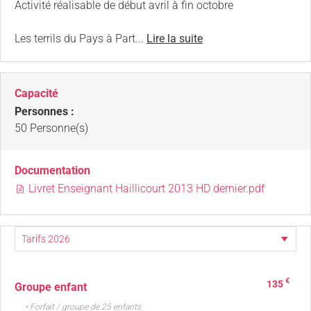
Activité réalisable de début avril à fin octobre
Les terrils du Pays à Part...
Lire la suite
Capacité
Personnes :
50 Personne(s)
Documentation
Livret Enseignant Haillicourt 2013 HD dernier.pdf
€
135
Groupe enfant
• Forfait / groupe de 25 enfants