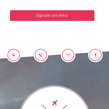
Signaler une erreur