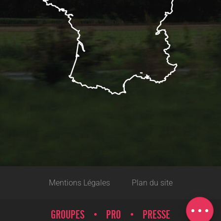
Description
Télécharger
Mentions Légales
Plan du site
Prestations
Tarifs
GROUPES
PRO
PRESSE