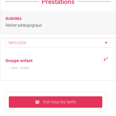
Prestations
Activités
Atelier pédagogique
€
3
Groupe enfant
• Tarif / enfant.
Voir tous les tarifs