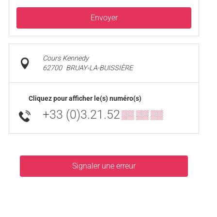
Envoyer
Cours Kennedy
62700
BRUAY-LA-BUISSIÈRE
Cliquez pour afficher le(s) numéro(s)
+33 (0)3.21.52
▒▒ ▒▒ ▒▒
Signaler une erreur