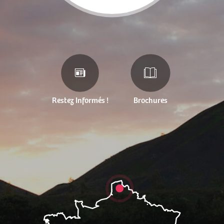
Restez Informés !
Brochures