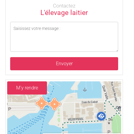
Contactez
L'élevage laitier
Envoyer
M'y rendre