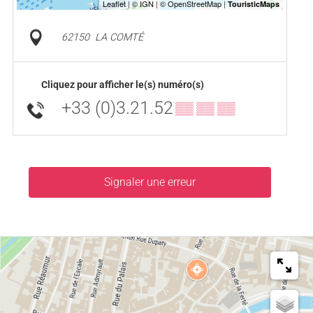
62150
LA COMTÉ
Cliquez pour afficher le(s) numéro(s)
+33 (0)3.21.52
▒▒ ▒▒ ▒▒
Signaler une erreur