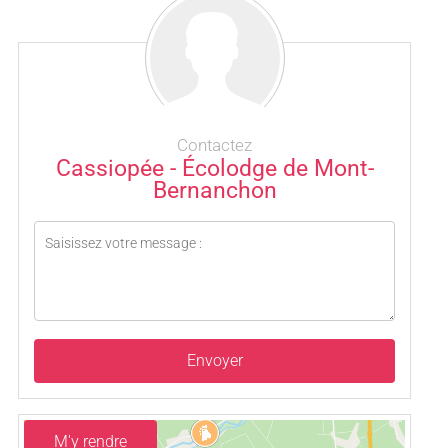
Contactez
Cassiopée - Écolodge de Mont-
Bernanchon
Envoyer
M'y rendre