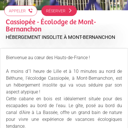
APPELER
RÉSERVER
Cassiopée - Écolodge de Mont-
Bernanchon
HÉBERGEMENT INSOLITE
À MONT-BERNANCHON
Bienvenue au cœur des Hauts-de-France !
A moins d’1 heure de Lille et à 10 minutes au nord de
Béthune, l’écolodge Cassiopée, à Mont-Bernanchon, est
un hébergement insolite qui va vous séduire par son
aspect atypique !
Cette cabane en bois est idéalement située pour des
escapades au bord de l’eau. Le gîte, posé au bord du
canal d’Aire à La Bassée, offre un grand bain de nature
pour vivre une expérience de vacances écologiques
tendance.