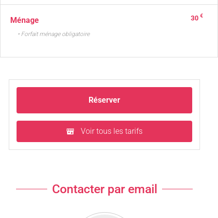
€
30
Ménage
• Forfait ménage obligatoire
Réserver
Voir tous les tarifs
Contacter par email