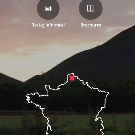
Restez Informés !
Brochures