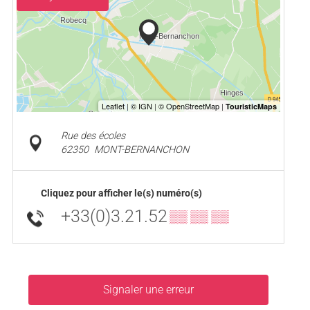
Rue des écoles
62350
MONT-BERNANCHON
Cliquez pour afficher le(s) numéro(s)
+33(0)3.21.52
▒▒ ▒▒ ▒▒
Signaler une erreur