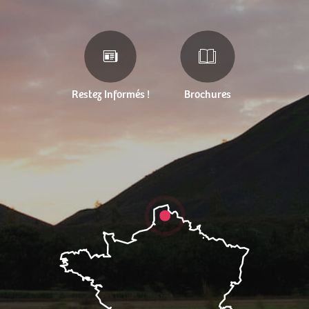
Restez Informés !
Brochures