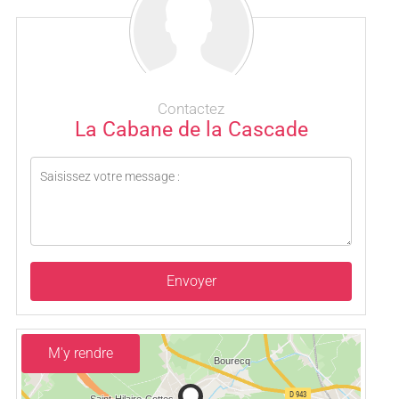
Contactez
La Cabane de la Cascade
Envoyer
M'y rendre