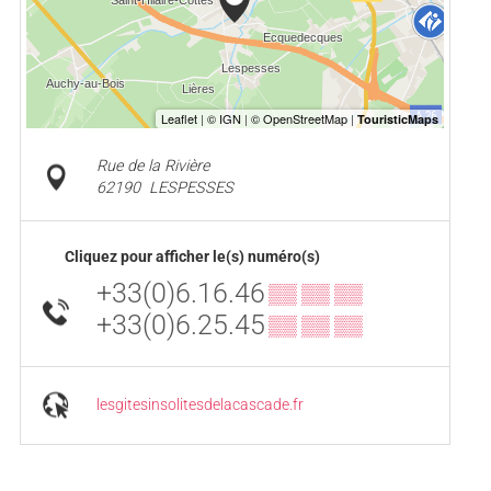
Rue de la Rivière
62190
LESPESSES
Cliquez pour afficher le(s) numéro(s)
+33(0)6.16.46
▒▒ ▒▒ ▒▒
+33(0)6.25.45
▒▒ ▒▒ ▒▒
lesgitesinsolitesdelacascade.fr