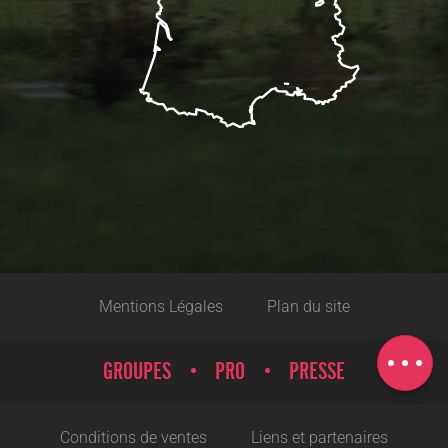
Description
Prestations
Mentions Légales
Plan du site
Tarifs
Carte
GROUPES
PRO
PRESSE
Conditions de ventes
Liens et partenaires