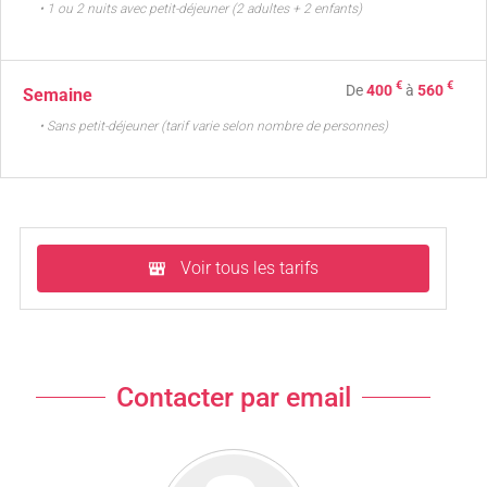
• 1 ou 2 nuits avec petit-déjeuner (2 adultes + 2 enfants)
€
€
De
400
à
560
Semaine
• Sans petit-déjeuner (tarif varie selon nombre de personnes)
Voir tous les tarifs
Contacter par email