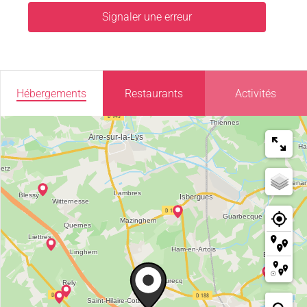
Signaler une erreur
Hébergements
Restaurants
Activités