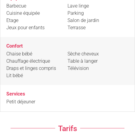
Barbecue
Lave linge
Cuisine équipée
Parking
Etage
Salon de jardin
Jeux pour enfants
Terrasse
Confort
Chaise bébé
Sèche cheveux
Chauffage électrique
Table à langer
Draps et linges compris
Télévision
Lit bébé
Services
Petit déjeuner
Tarifs