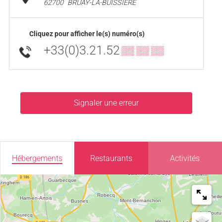
62700
BRUAY-LA-BUISSIÈRE
Cliquez pour afficher le(s) numéro(s)
+33(0)3.21.52
▒▒ ▒▒ ▒▒
Signaler une erreur
Hébergements
Restaurants
Activités