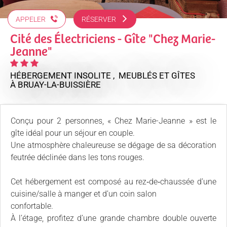
APPELER
RÉSERVER
Cité des Électriciens - Gîte "Chez Marie-
Jeanne"
HÉBERGEMENT INSOLITE , MEUBLÉS ET GÎTES
À BRUAY-LA-BUISSIÈRE
Conçu pour 2 personnes, « Chez Marie-Jeanne » est le
gîte idéal pour un séjour en couple.
Une atmosphère chaleureuse se dégage de sa décoration
feutrée déclinée dans les tons rouges.
Cet hébergement est composé au rez‐de‐chaussée d’une
cuisine/salle à manger et d’un coin salon
confortable.
À l’étage, profitez d’une grande chambre double ouverte