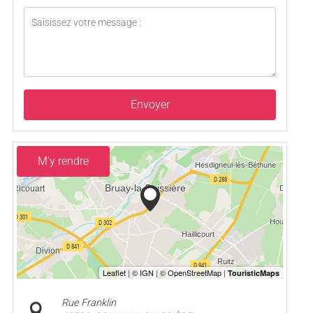
Envoyer
M'y rendre
Rue Franklin