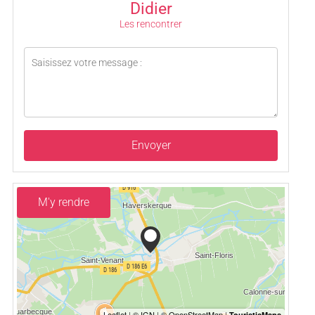
Didier
Les rencontrer
Envoyer
M'y rendre