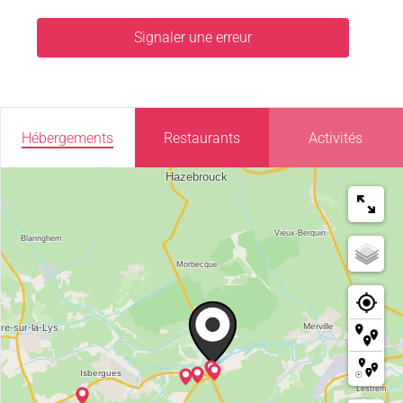
Signaler une erreur
Hébergements
Restaurants
Activités