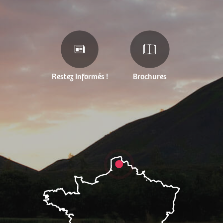
Restez Informés !
Brochures