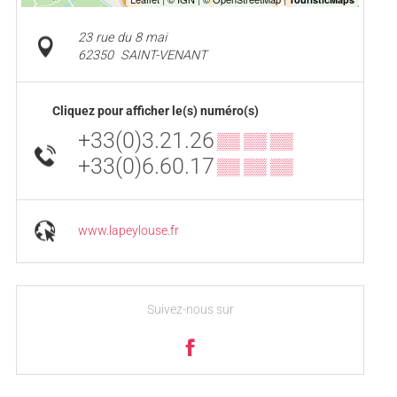
23 rue du 8 mai
62350
SAINT-VENANT
Cliquez pour afficher le(s) numéro(s)
+33(0)3.21.26
▒▒ ▒▒ ▒▒
+33(0)6.60.17
▒▒ ▒▒ ▒▒
www.lapeylouse.fr
Suivez-nous sur