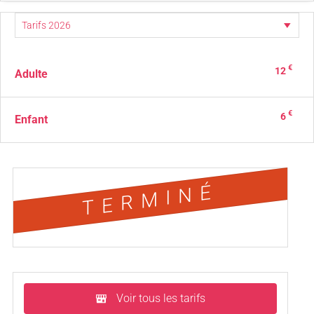
€
12
Adulte
€
6
Enfant
TERMINÉ
Voir tous les tarifs