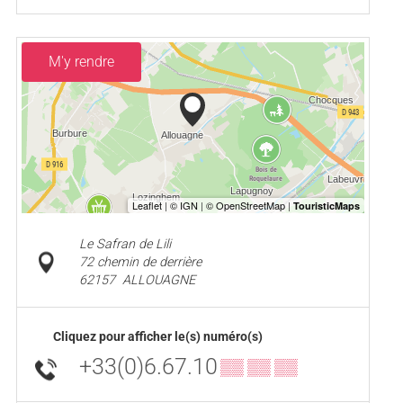
M'y rendre
Le Safran de Lili
72 chemin de derrière
62157
ALLOUAGNE
Cliquez pour afficher le(s) numéro(s)
+33(0)6.67.10
▒▒ ▒▒ ▒▒