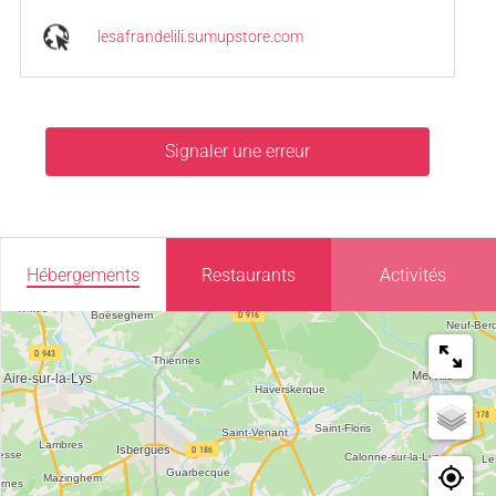
lesafrandelili.sumupstore.com
Signaler une erreur
Hébergements
Restaurants
Activités