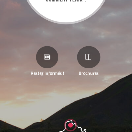
Restez Informés !
Brochures