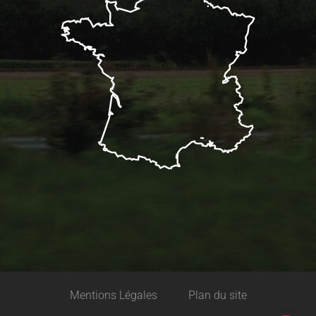
Description
Mentions Légales
Plan du site
Tarifs