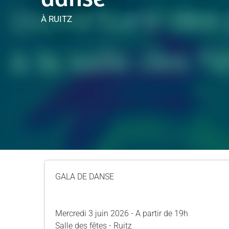
À RUITZ
GALA DE DANSE
Mercredi 3 juin 2026 - A partir de 19h
Salle des fêtes - Ruitz