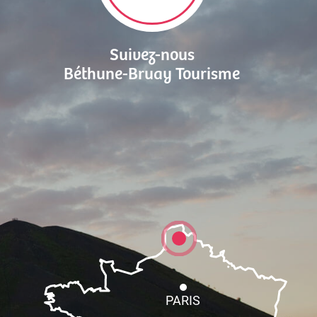
Suivez-nous
Béthune-Bruay Tourisme
PARIS