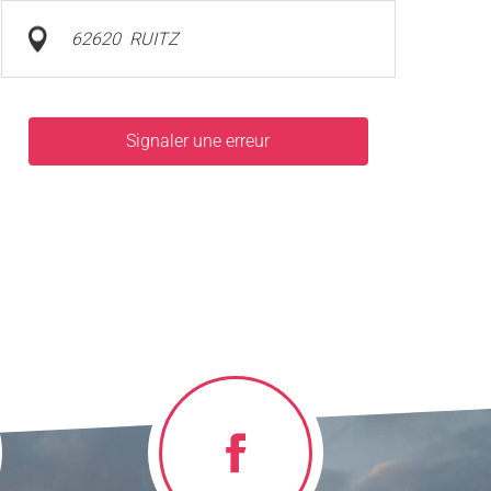
62620
RUITZ
Signaler une erreur