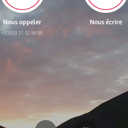
Nous appeler
Nous écrire
+33(0)3 21 52 50 00