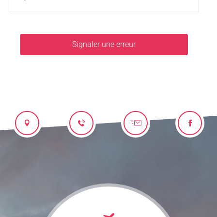
Signaler une erreur