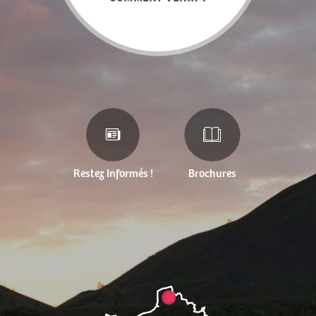
Restez Informés !
Brochures