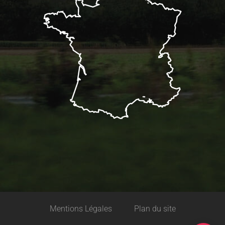
Description
Mentions Légales
Plan du site
Tarifs