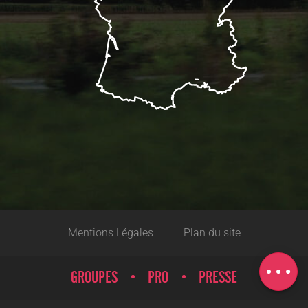
Description
Mentions Légales
Plan du site
Ouvertures
Carte
GROUPES
PRO
PRESSE