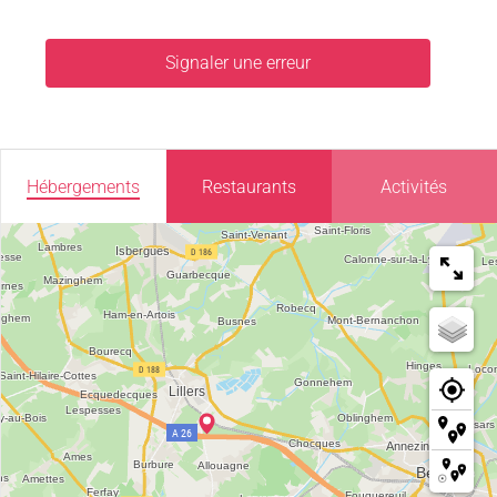
Signaler une erreur
Hébergements
Restaurants
Activités