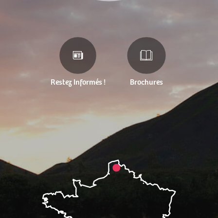
Restez Informés !
Brochures