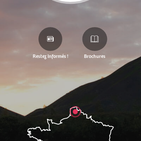
Restez Informés !
Brochures