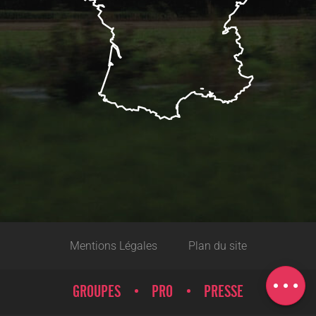
Description
Mentions Légales
Plan du site
Ouvertures
Carte
GROUPES
PRO
PRESSE