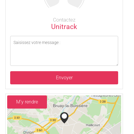
Contactez
Unitrack
Envoyer
M'y rendre