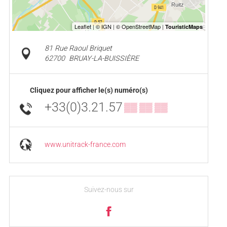
81 Rue Raoul Briquet
62700
BRUAY-LA-BUISSIÈRE
Cliquez pour afficher le(s) numéro(s)
+33(0)3.21.57
▒▒ ▒▒ ▒▒
www.unitrack-france.com
Suivez-nous sur