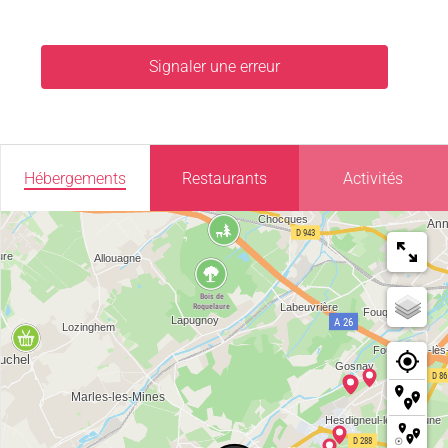
Signaler une erreur
Hébergements
Restaurants
Activités