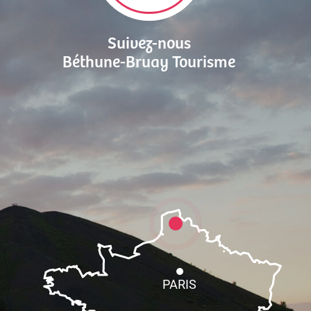
Suivez-nous
Béthune-Bruay Tourisme
PARIS