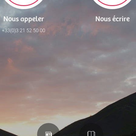
Nous appeler
Nous écrire
+33(0)3 21 52 50 00