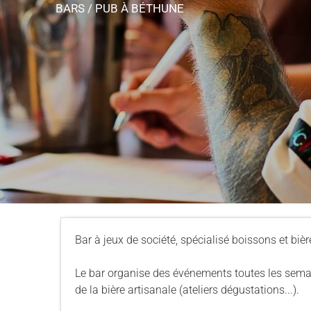
BARS / PUB
À BÉTHUNE
Bar à jeux de société, spécialisé boissons et bièr
Le bar organise des événements toutes les semai
de la bière artisanale (ateliers dégustations...).