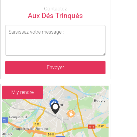
Contactez
Aux Dés Trinqués
Envoyer
M'y rendre