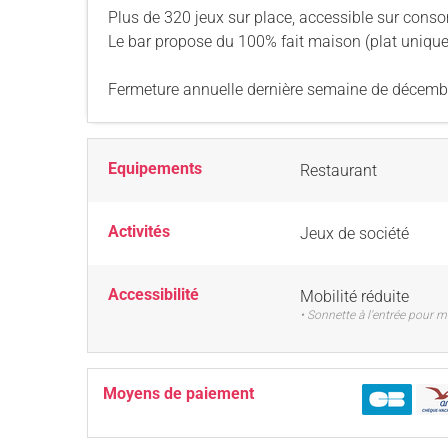
Plus de 320 jeux sur place, accessible sur con
Le bar propose du 100% fait maison (plat unique, 
Fermeture annuelle dernière semaine de décembr
Equipements
Restaurant
Activités
Jeux de société
Accessibilité
Mobilité réduite
• Sonnette à l'entrée pour m
Moyens de paiement