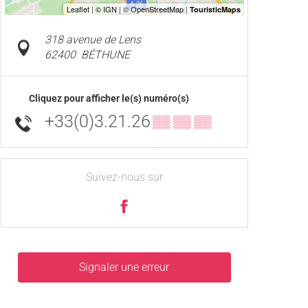
318 avenue de Lens
62400
BÉTHUNE
Cliquez pour afficher le(s) numéro(s)
+33(0)3.21.26
▒▒ ▒▒ ▒▒
Suivez-nous sur
Signaler une erreur