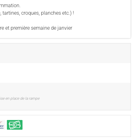
sommation.
tartines, croques, planches etc.) !
e et première semaine de janvier
ise en place de la rampe