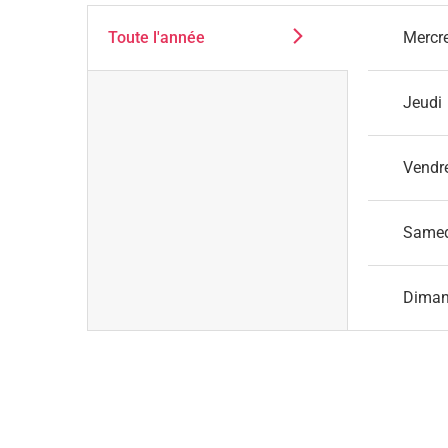
Toute l'année
Mercr
Jeudi
Vendr
Same
Dima