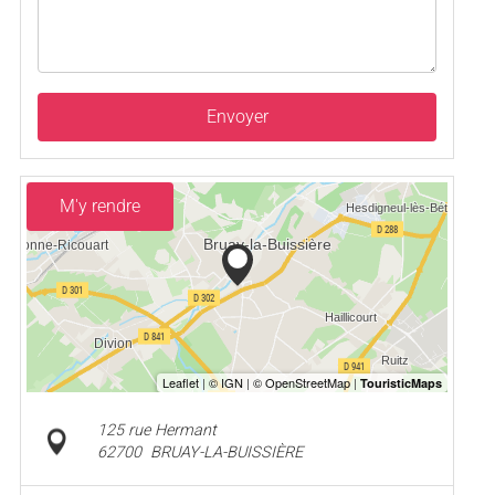
Envoyer
M'y rendre
125 rue Hermant
62700
BRUAY-LA-BUISSIÈRE