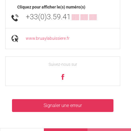
Cliquez pour afficher le(s) numéro(s)
+33(0)3.59.41
▒▒ ▒▒ ▒▒
www.bruaylabuissiere.fr
Suivez-nous sur
Signaler une erreur