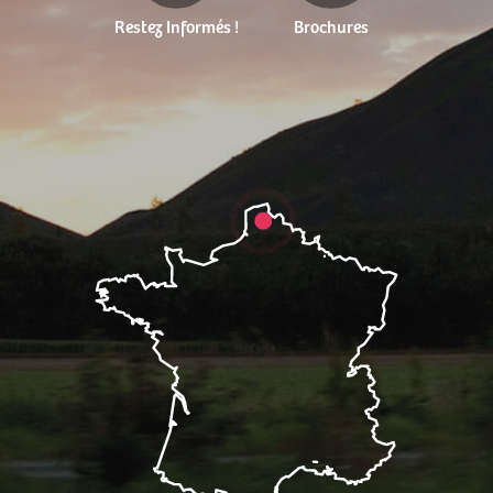
Restez Informés !
Brochures