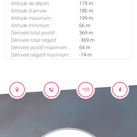
Altitude de départ :
179 m
Altitude d'arrivée :
180 m
Altitude maximum :
199 m
Altitude minimum :
66 m
Dénivelé total positif :
369 m
Dénivelé total négatif :
-369 m
Dénivelé positif maximum :
64 m
Dénivelé négatif maximum :
-74 m