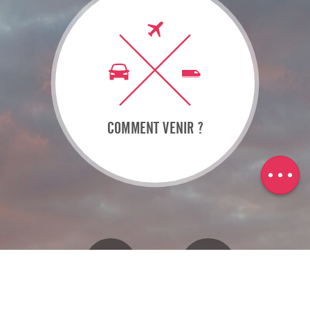
Description
COMMENT VENIR ?
Télécharger
Dénivelé
Restez Informés !
Brochures