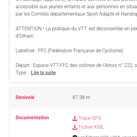
accessible aux jeunes enfants et aux personnes en situat
par les Comités départementaux Sport Adapté et Handisp
ATTENTION ! La pratique du VTT est déconseillée en pé
d’Olhain.
Labellisé : FFC (Fédération Française de Cyclisme)
Départ : Espace VTT-FFC des collines de l’Artois n° 222, 
Type...
Lire la suite
Dénivelé
87.38 m
Documentation
Trace GPX
Fichier KML