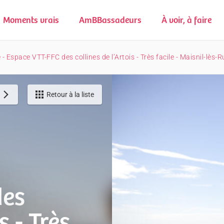
Moments vrais
AmBBassadeurs
À voir, à faire
- Espace VTT-FFC des collines de l’Artois - Très facile - Maisnil-lès-R
Retour à la liste
des
s - Très