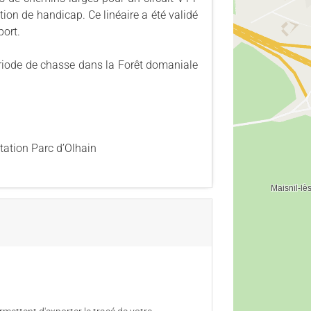
ion de handicap. Ce linéaire a été validé
ort.
riode de chasse dans la Forêt domaniale
station Parc d’Olhain