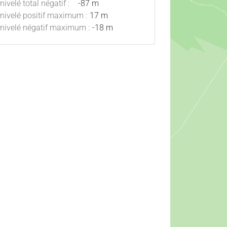
nivelé total négatif :
-87 m
nivelé positif maximum :
17 m
nivelé négatif maximum :
-18 m