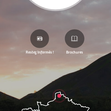
Restez Informés !
Brochures