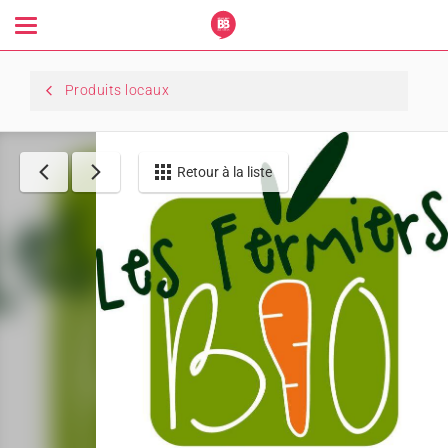
Toggle
navigation
Produits locaux
Retour à la liste