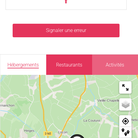
Signaler une erreur
Hébergements
Restaurants
Activités