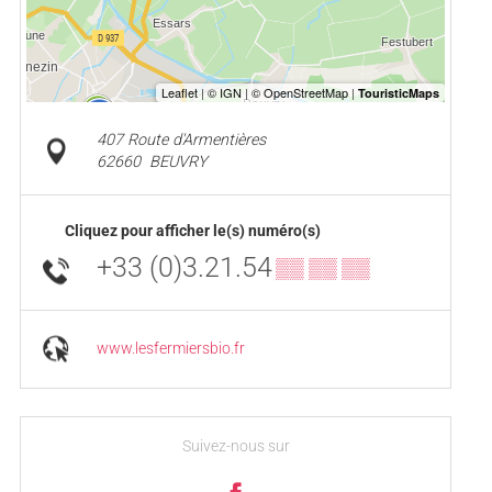
407 Route d'Armentières
62660
BEUVRY
Cliquez pour afficher le(s) numéro(s)
+33 (0)3.21.54
▒▒ ▒▒ ▒▒
www.lesfermiersbio.fr
Suivez-nous sur