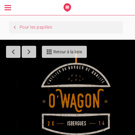
Toggle
navigation
Pour les papilles
Retour à la liste