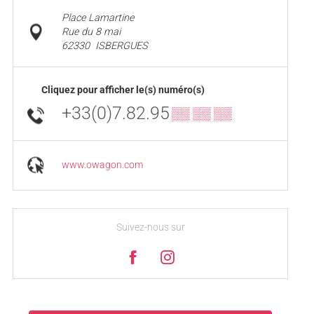
Place Lamartine
Rue du 8 mai
62330
ISBERGUES
Cliquez pour afficher le(s) numéro(s)
+33(0)7.82.95
▒▒ ▒▒ ▒▒
www.owagon.com
Suivez-nous sur