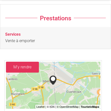
Prestations
Services
Vente à emporter
M'y rendre