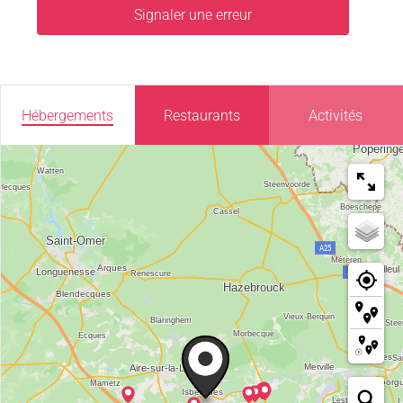
Signaler une erreur
Hébergements
Restaurants
Activités