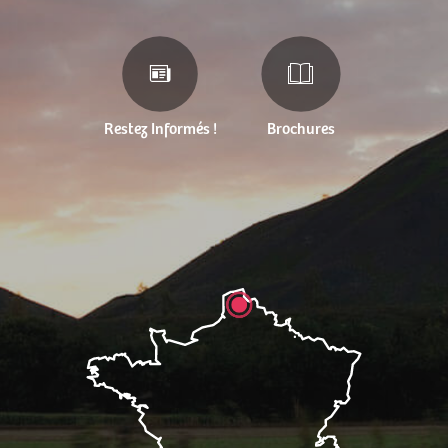
Restez Informés !
Brochures