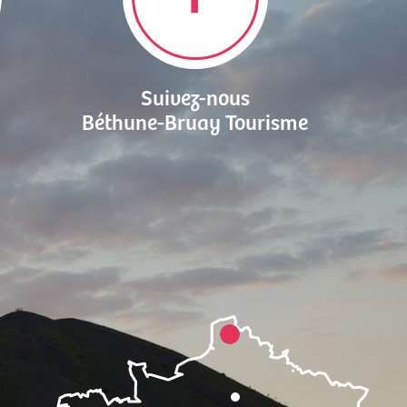
Suivez-nous
Béthune-Bruay Tourisme