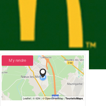
M'y rendre