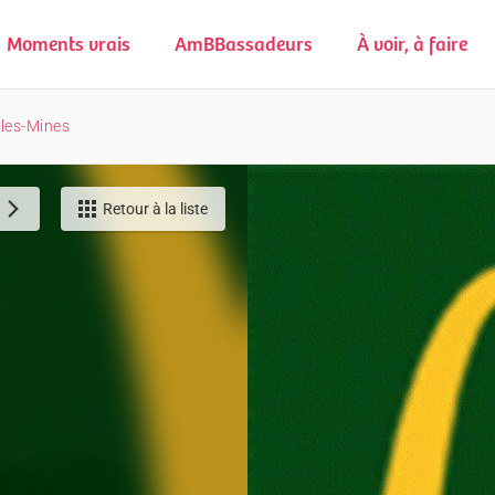
Moments vrais
AmBBassadeurs
À voir, à faire
les-Mines
Retour à la liste