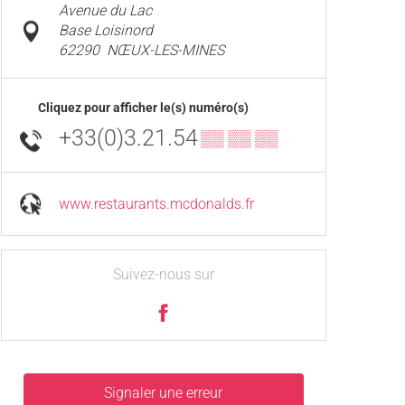
Avenue du Lac
Base Loisinord
62290
NŒUX-LES-MINES
Cliquez pour afficher le(s) numéro(s)
+33(0)3.21.54
▒▒ ▒▒ ▒▒
www.restaurants.mcdonalds.fr
Suivez-nous sur
Signaler une erreur