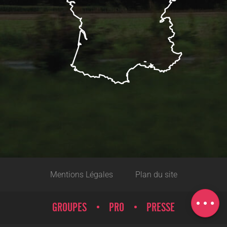
Mentions Légales
Plan du site
Description
Carte
GROUPES
PRO
PRESSE