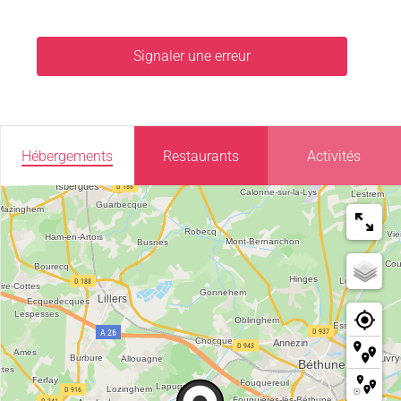
Signaler une erreur
Hébergements
Restaurants
Activités