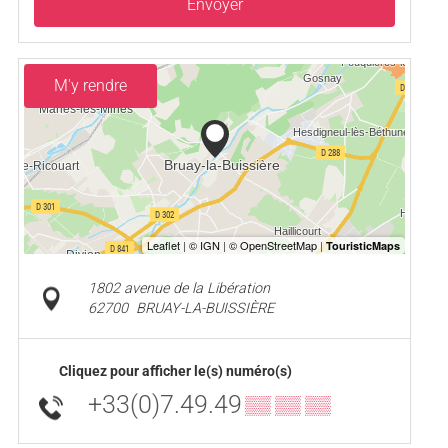
Envoyer
M'y rendre
1802 avenue de la Libération
62700
BRUAY-LA-BUISSIÈRE
Cliquez pour afficher le(s) numéro(s)
+33(0)7.49.49
▒▒ ▒▒ ▒▒