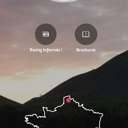
Restez Informés !
Brochures