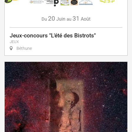
20
31
Juin
Août
Du
au
Jeux-concours "L'été des Bistrots"
JEUX
Béthune