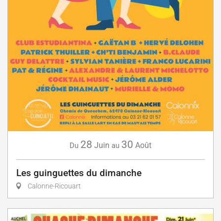
28
30
Juin
Août
Du
au
Les guinguettes du dimanche
Calonne-Ricouart