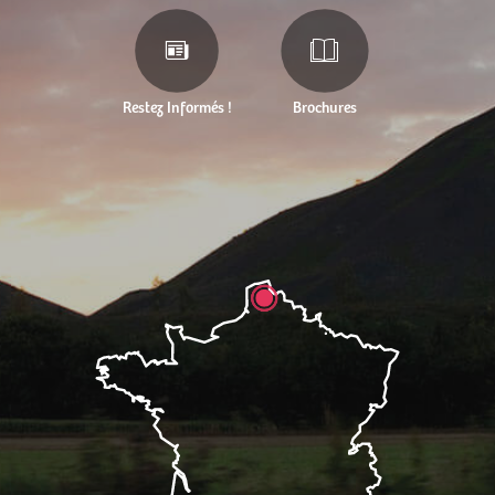
Restez Informés !
Brochures