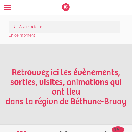
Toggle
navigation
À voir, à faire
En ce moment
Retrouvez ici les évènements,
sorties, visites, animations qui
ont lieu
dans la région de Béthune-Bruay
151