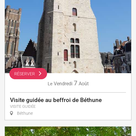
RÉSERVER
7
Vendredi
Août
Le
Visite guidée au beffroi de Béthune
VISITE GUIDÉE
Béthune