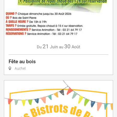
21
30
Juin
Août
Du
au
Fête au bois
Auchel