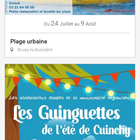
24
9
Juillet
Août
Du
au
Plage urbaine
Bruay-la-Buissière