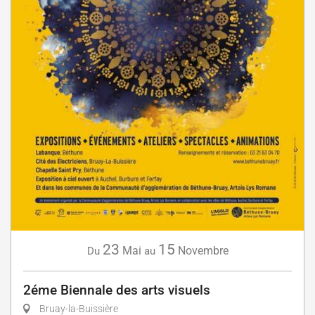
23
15
Mai
Novembre
Du
au
2éme Biennale des arts visuels
Bruay-la-Buissière