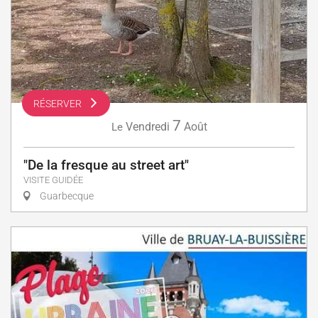
RÉSERVER
7
Vendredi
Août
Le
"De la fresque au street art"
VISITE GUIDÉE
Guarbecque