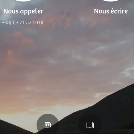
Nous appeler
Nous écrire
+33(0)3 21 52 50 00