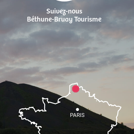
Suivez-nous
Béthune-Bruay Tourisme
PARIS