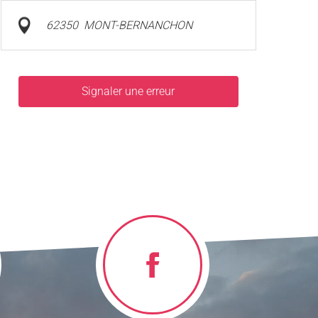
62350
MONT-BERNANCHON
Signaler une erreur