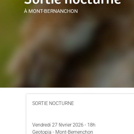
À MONT-BERNANCHON
SORTIE NOCTURNE
Vendredi 27 février 2026 - 18h
Geotopia - Mont-Bernenchon