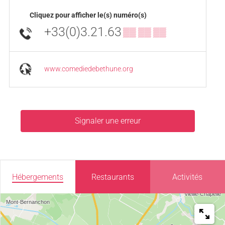
Cliquez pour afficher le(s) numéro(s)
+33(0)3.21.63
▒▒ ▒▒ ▒▒
www.comediedebethune.org
Signaler une erreur
Hébergements
Restaurants
Activités