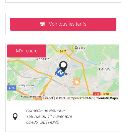
Voir tous les tarifs
M'y rendre
Comédie de Béthune
138 rue du 11 novembre
62400
BÉTHUNE