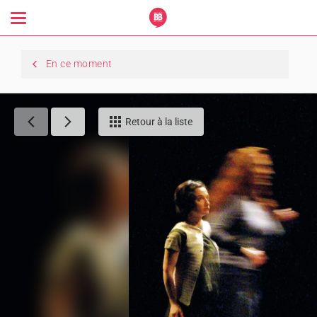
Toggle
navigation
En ce moment
Retour à la liste