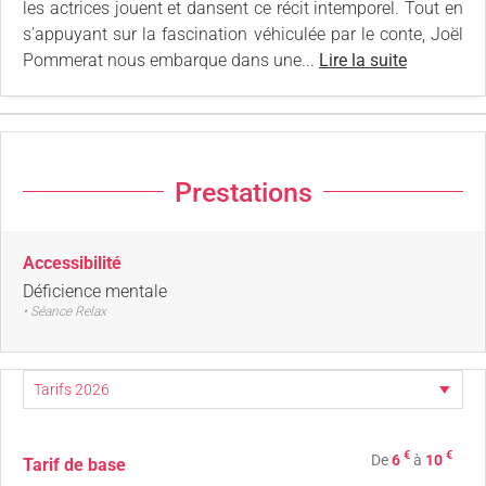
les actrices jouent et dansent ce récit intemporel. Tout en
s’appuyant sur la fascination véhiculée par le conte, Joël
Pommerat nous embarque dans une...
Lire la suite
Prestations
Accessibilité
Déficience mentale
• Séance Relax
€
€
De
6
à
10
Tarif de base