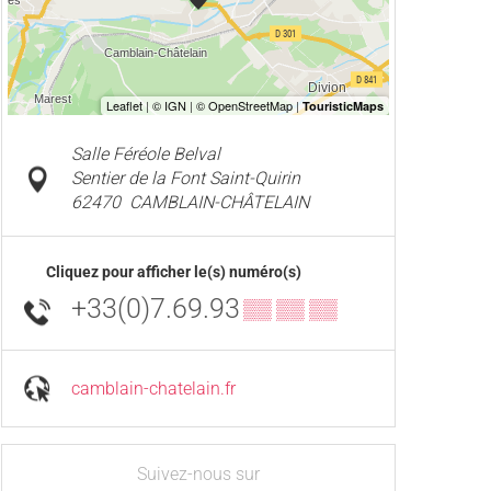
Salle Féréole Belval
Sentier de la Font Saint-Quirin
62470
CAMBLAIN-CHÂTELAIN
Cliquez pour afficher le(s) numéro(s)
+33(0)7.69.93
▒▒ ▒▒ ▒▒
camblain-chatelain.fr
Suivez-nous sur