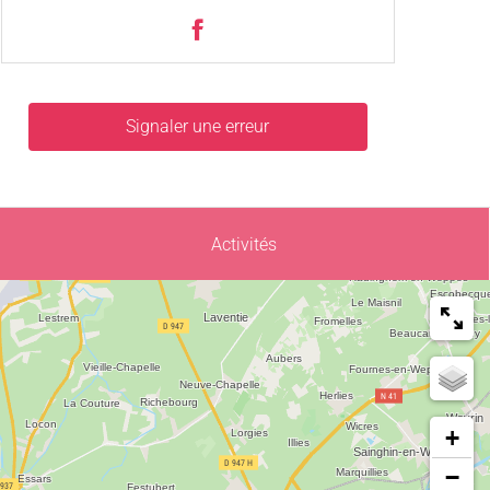
Signaler une erreur
Activités
+
−