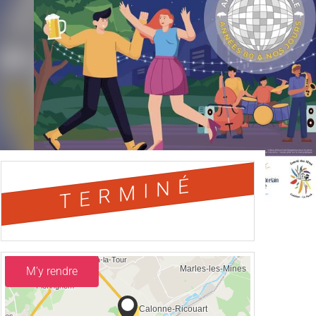
TERMINÉ
M'y rendre