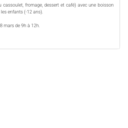
 cassoulet, fromage, dessert et café) avec une boisson
r les enfants (-12 ans).
 08 mars de 9h à 12h.