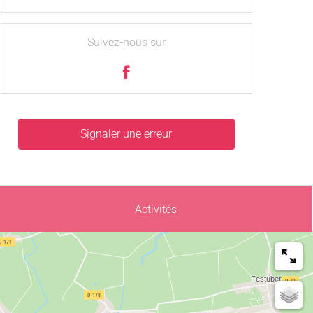
Suivez-nous sur
Signaler une erreur
Activités