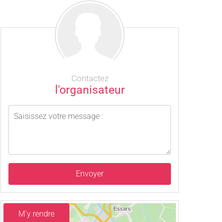
Contactez
l'organisateur
Envoyer
M'y rendre