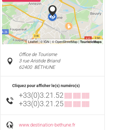
Office de Tourisme
3 rue Aristide Briand
62400
BÉTHUNE
Cliquez pour afficher le(s) numéro(s)
+33(0)3.21.52
▒▒ ▒▒ ▒▒
+33(0)3.21.25
▒▒ ▒▒ ▒▒
www.destination-bethune.fr