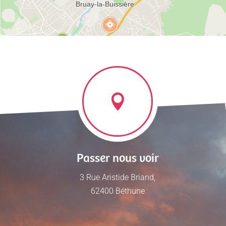
Passer nous voir
3 Rue Aristide Briand,
62400 Béthune