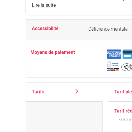
Lire la suite
Accessibilité
Déficience mentale
Moyens de paiement
Tarifs
Tarif pl
Tarif ré
• De 3 à