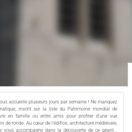
 vous accueille plusieurs jours par semaine ! Ne manquez
tique, inscrit sur la liste du Patrimoine mondial de
vre en famille ou entre amis pour profiter d'une vue
n de ronde. Au cœur de l'édifice, architecture médiévale,
ide vous accompagne dans la découverte de ce géant...