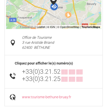
Office de Tourisme
3 rue Aristide Briand
62400
BÉTHUNE
Cliquez pour afficher le(s) numéro(s)
+33(0)3.21.52
▒▒ ▒▒ ▒▒
+33(0)3.21.25
▒▒ ▒▒ ▒▒
www.tourisme-bethune-bruay.fr