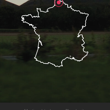
Description
Réserver
Prestations