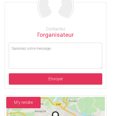
Contactez
l'organisateur
Envoyer
M'y rendre