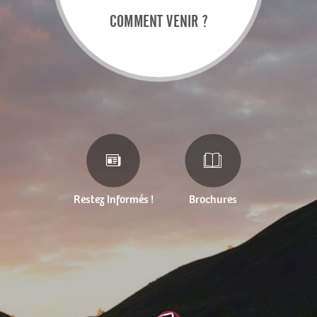
COMMENT VENIR ?
Restez Informés !
Brochures