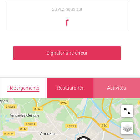
Suivez-nous sur
Signaler une erreur
Hébergements
Restaurants
Activités