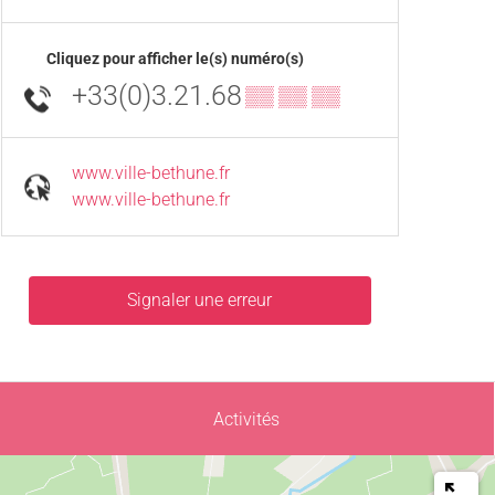
Cliquez pour afficher le(s) numéro(s)
+33(0)3.21.68
▒▒ ▒▒ ▒▒
www.ville-bethune.fr
www.ville-bethune.fr
Signaler une erreur
Activités