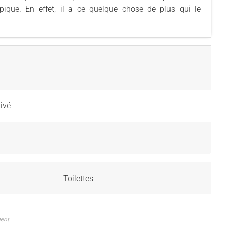
ypique. En effet, il a ce quelque chose de plus qui le
ivé
Toilettes
ment