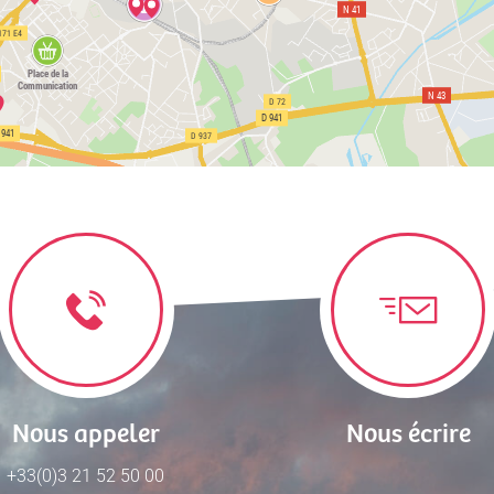
Nous appeler
Nous écrire
+33(0)3 21 52 50 00