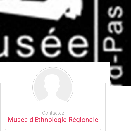
Contactez
Musée d'Ethnologie Régionale