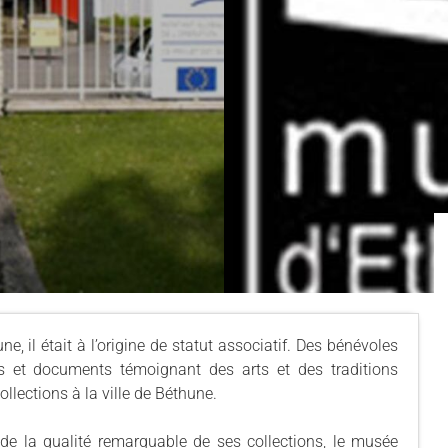
 il était à l’origine de statut associatif. Des bénévoles
 et documents témoignant des arts et des traditions
llections à la ville de Béthune.
e la qualité remarquable de ses collections, le musée