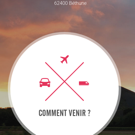
62400 Béthune
COMMENT VENIR ?