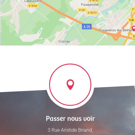
Passer nous voir
3 Rue Aristide Briand,