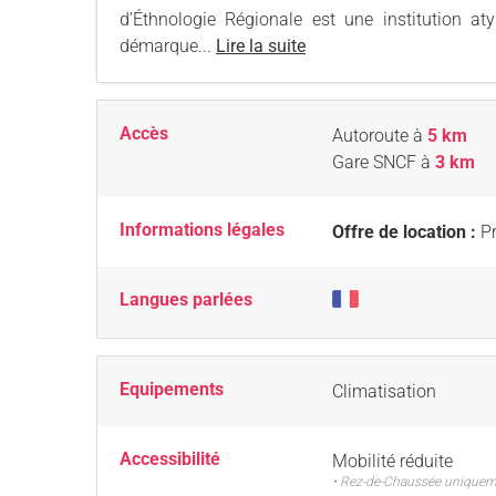
d’Éthnologie Régionale est une institution at
démarque...
Lire la suite
Accès
Autoroute
à
5 km
Gare SNCF
à
3 km
Informations légales
Offre de location :
Pr
Langues parlées
Equipements
Climatisation
Accessibilité
Mobilité réduite
• Rez-de-Chaussée unique