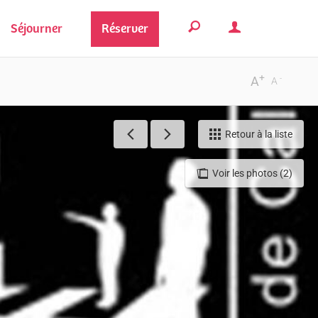
Séjourner
Réserver
+
-
A
A
Retour à la liste
Voir les photos (2)