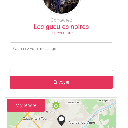
Contactez
Les gueules noires
Les rencontrer
Envoyer
M'y rendre