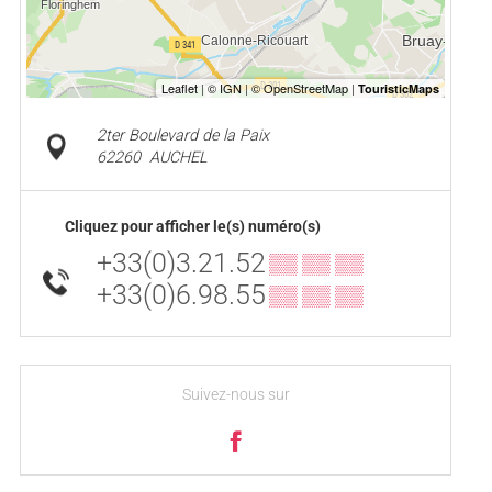
2ter Boulevard de la Paix
62260
AUCHEL
Cliquez pour afficher le(s) numéro(s)
+33(0)3.21.52
▒▒ ▒▒ ▒▒
+33(0)6.98.55
▒▒ ▒▒ ▒▒
Suivez-nous sur