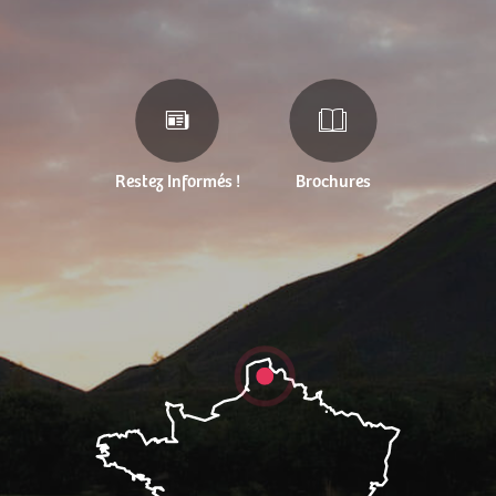
Restez Informés !
Brochures