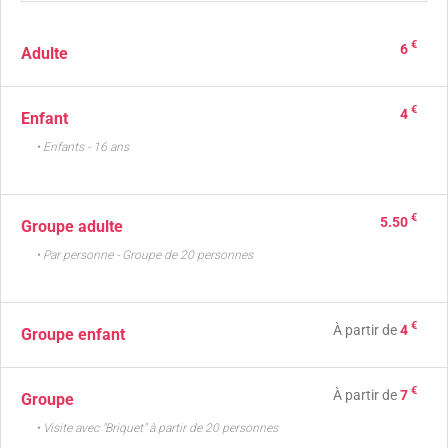
€
6
Adulte
€
4
Enfant
• Enfants - 16 ans
€
5.50
Groupe adulte
• Par personne - Groupe de 20 personnes
€
À partir de
4
Groupe enfant
€
À partir de
7
Groupe
• Visite avec "Briquet" à partir de 20 personnes