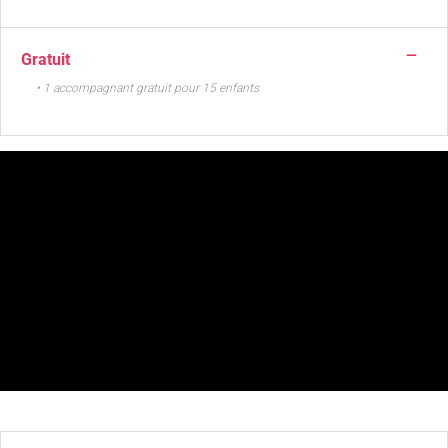
—
Gratuit
• 1 accompagnant gratuit pour 15 enfants