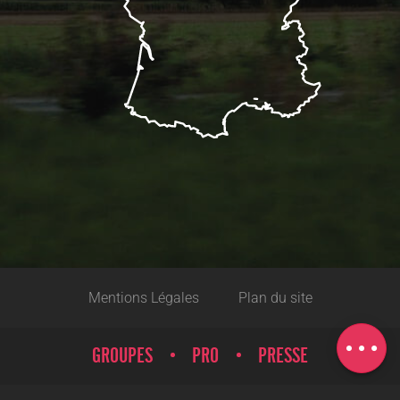
Description
Prestations
Mentions Légales
Plan du site
Tarifs
Carte
GROUPES
PRO
PRESSE