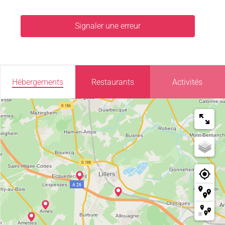
Signaler une erreur
Hébergements
Restaurants
Activités