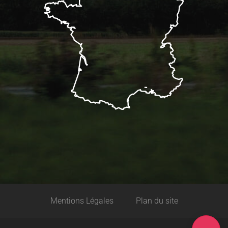
Description
Prestations
Tarifs
Mentions Légales
Plan du site
Horaires
Carte