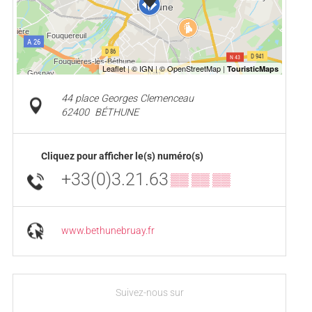
44 place Georges Clemenceau
62400
BÉTHUNE
Cliquez pour afficher le(s) numéro(s)
+33(0)3.21.63
▒▒ ▒▒ ▒▒
www.bethunebruay.fr
Suivez-nous sur