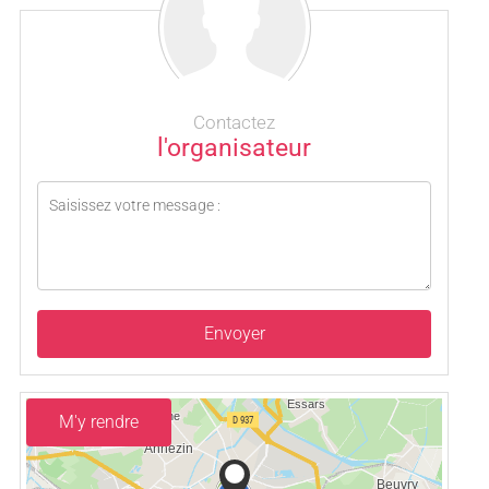
Contactez
l'organisateur
Envoyer
M'y rendre