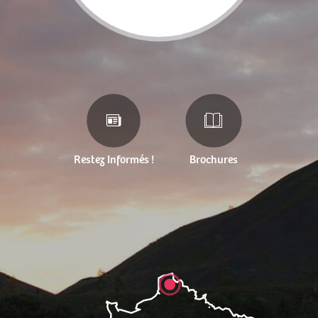
Restez Informés !
Brochures