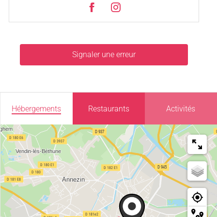
Signaler une erreur
Hébergements
Restaurants
Activités