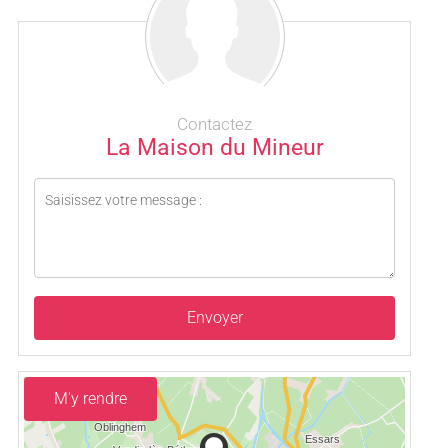
Contactez
La Maison du Mineur
Envoyer
M'y rendre