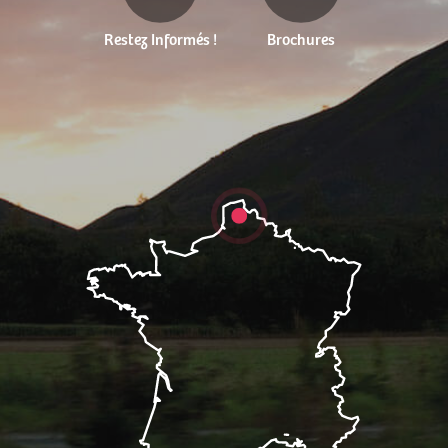
Restez Informés !
Brochures