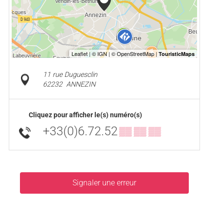
11 rue Duguesclin
62232
ANNEZIN
Cliquez pour afficher le(s) numéro(s)
+33(0)6.72.52
▒▒ ▒▒ ▒▒
Signaler une erreur