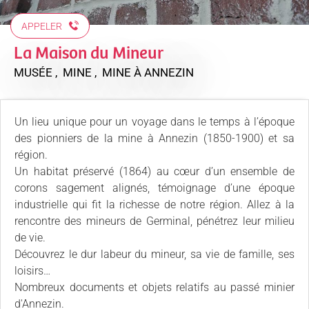
APPELER
La Maison du Mineur
MUSÉE , MINE , MINE
À ANNEZIN
Un lieu unique pour un voyage dans le temps à l’époque
des pionniers de la mine à Annezin (1850-1900) et sa
région.
Un habitat préservé (1864) au cœur d’un ensemble de
corons sagement alignés, témoignage d’une époque
industrielle qui fit la richesse de notre région. Allez à la
rencontre des mineurs de Germinal, pénétrez leur milieu
de vie.
Découvrez le dur labeur du mineur, sa vie de famille, ses
loisirs…
Nombreux documents et objets relatifs au passé minier
d'Annezin.