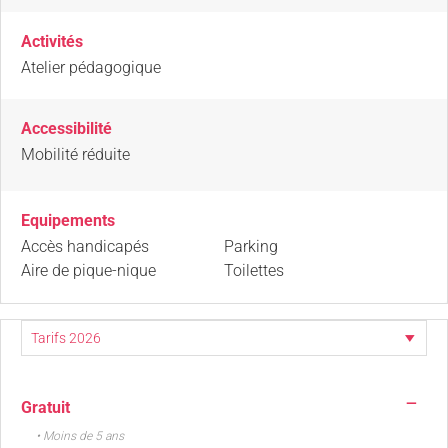
Activités
Atelier pédagogique
Accessibilité
Mobilité réduite
Equipements
Accès handicapés
Parking
Aire de pique-nique
Toilettes
—
Gratuit
• Moins de 5 ans