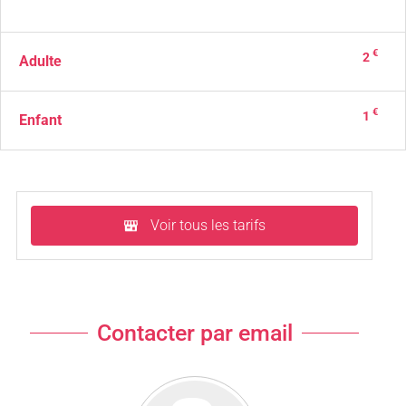
€
2
Adulte
€
1
Enfant
Voir tous les tarifs
Contacter par email