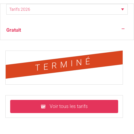
—
Gratuit
TERMINÉ
Voir tous les tarifs