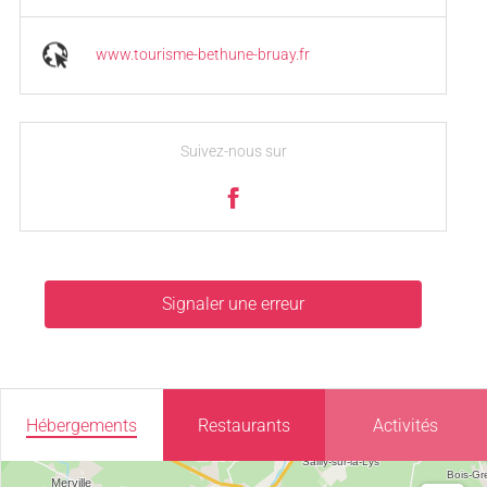
www.tourisme-bethune-bruay.fr
Suivez-nous sur
Signaler une erreur
Hébergements
Restaurants
Activités