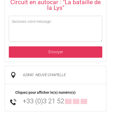
Circuit en autocar : "La bataille de
la Lys"
Envoyer
62840
NEUVE-CHAPELLE
Cliquez pour afficher le(s) numéro(s)
+33 (0)3 21 52
▒▒ ▒▒ ▒▒