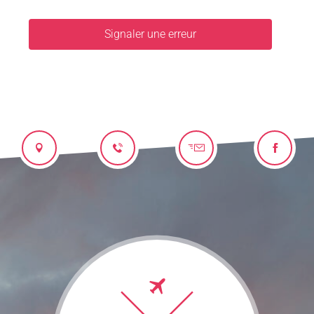
Signaler une erreur