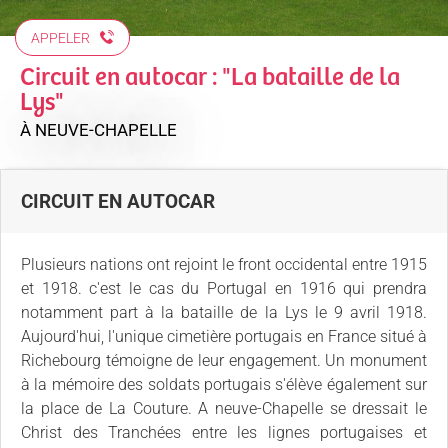
APPELER
Circuit en autocar : "La bataille de la
Lys"
À NEUVE-CHAPELLE
CIRCUIT EN AUTOCAR
Plusieurs nations ont rejoint le front occidental entre 1915
et 1918. c'est le cas du Portugal en 1916 qui prendra
notamment part à la bataille de la Lys le 9 avril 1918.
Aujourd'hui, l'unique cimetière portugais en France situé à
Richebourg témoigne de leur engagement. Un monument
à la mémoire des soldats portugais s'élève également sur
la place de La Couture. A neuve-Chapelle se dressait le
Christ des Tranchées entre les lignes portugaises et