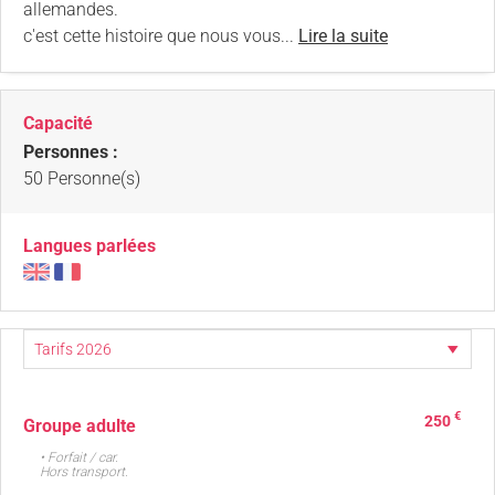
allemandes.
c'est cette histoire que nous vous...
Lire la suite
Capacité
Personnes :
50 Personne(s)
Langues parlées
€
250
Groupe adulte
• Forfait / car.
Hors transport.