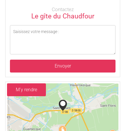
Contactez
Le gîte du Chaudfour
Envoyer
M'y rendre