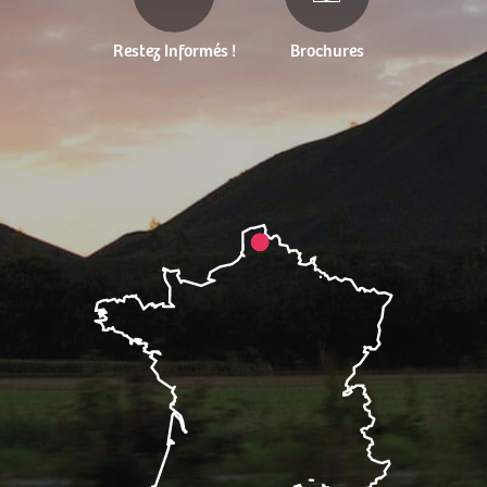
Restez Informés !
Brochures