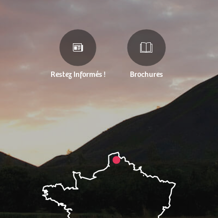
Restez Informés !
Brochures