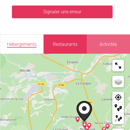
Signaler une erreur
Hébergements
Restaurants
Activités