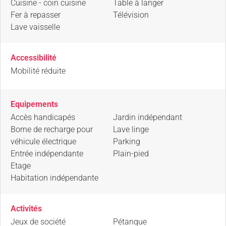
Cuisine - coin cuisine
Table à langer
Fer à repasser
Télévision
Lave vaisselle
Accessibilité
Mobilité réduite
Equipements
Accès handicapés
Jardin indépendant
Borne de recharge pour
Lave linge
véhicule électrique
Parking
Entrée indépendante
Plain-pied
Etage
Habitation indépendante
Activités
Jeux de société
Pétanque