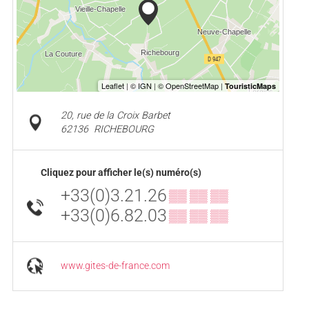
20, rue de la Croix Barbet
62136
RICHEBOURG
Cliquez pour afficher le(s) numéro(s)
+33(0)3.21.26
▒▒ ▒▒ ▒▒
+33(0)6.82.03
▒▒ ▒▒ ▒▒
www.gites-de-france.com