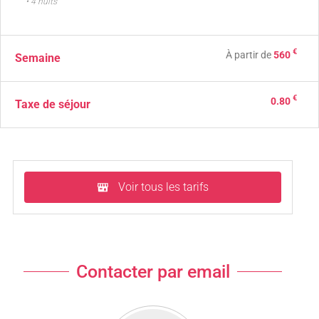
• 4 nuits
€
À partir de
560
Semaine
€
0.80
Taxe de séjour
Voir tous les tarifs
Contacter par email