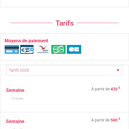
Tarifs
Moyens de paiement
€
À partir de
420
Semaine
• 3 nuits
€
À partir de
560
Semaine