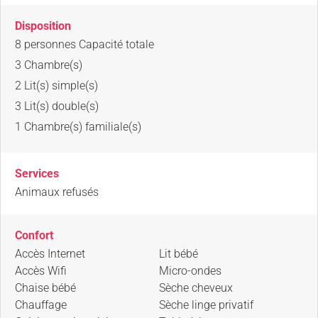
Disposition
8 personnes
Capacité totale
3
Chambre(s)
2
Lit(s) simple(s)
3
Lit(s) double(s)
1
Chambre(s) familiale(s)
Services
Animaux refusés
Confort
Accès Internet
Lit bébé
Accès Wifi
Micro-ondes
Chaise bébé
Sèche cheveux
Chauffage
Sèche linge privatif