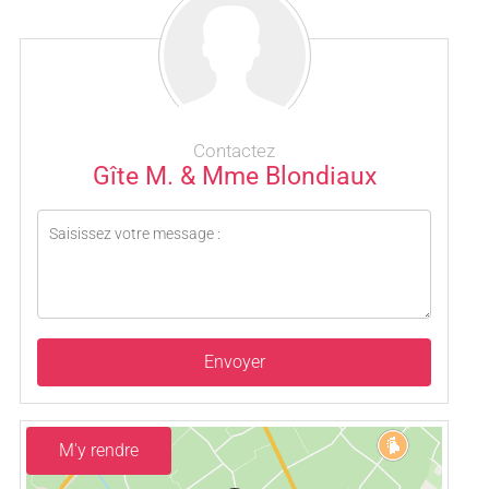
Contactez
Gîte M. & Mme Blondiaux
Envoyer
M'y rendre