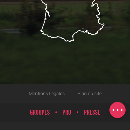
Description
Prestations
Mentions Légales
Plan du site
Tarifs
Carte
GROUPES
PRO
PRESSE