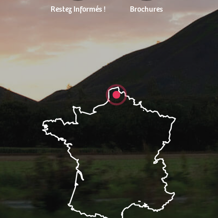
Restez Informés !
Brochures